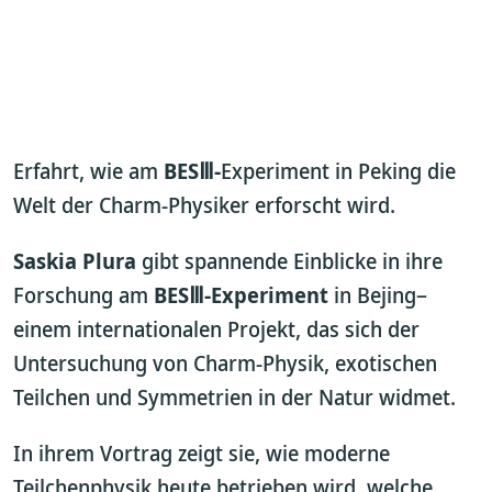
Erfahrt, wie am
BESⅢ-
Experiment in Peking die
Welt der Charm-Physiker erforscht wird.
Saskia Plura
gibt spannende Einblicke in ihre
Forschung am
BESⅢ
-Experiment
in Bejing–
einem internationalen Projekt, das sich der
Untersuchung von Charm-Physik, exotischen
Teilchen und Symmetrien in der Natur widmet.
In ihrem Vortrag zeigt sie, wie moderne
Teilchenphysik heute betrieben wird, welche