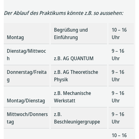
Der Ablauf des Praktikums könnte z.B. so aussehen:
Begrüßung und
10 – 16
Montag
Einführung
Uhr
Dienstag/Mittwoc
9 – 16
h
z.B. AG QUANTUM
Uhr
Donnerstag/Freita
z.B. AG Theoretische
9 – 16
g
Physik
Uhr
z.B. Mechanische
9 – 16
Montag/Dienstag
Werkstatt
Uhr
Mittwoch/Donners
z.B.
9 – 16
tag
Beschleunigergruppe
Uhr
10 – 16